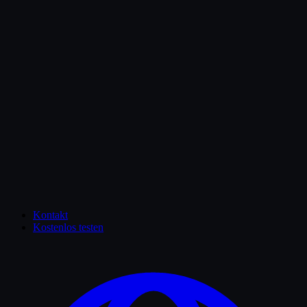
Blog
Wissen für Autohäuser
Kontakt
Kostenlos testen