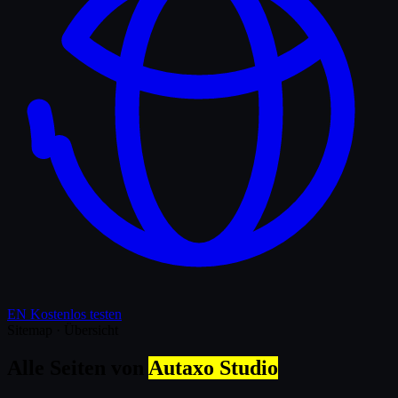
EN
Kostenlos testen
Sitemap · Übersicht
Alle Seiten von
Autaxo Studio