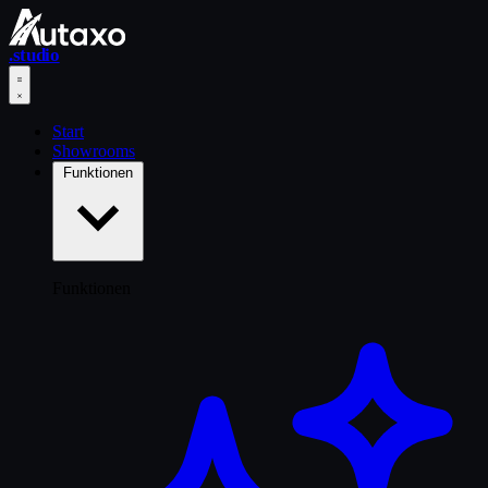
.studio
Start
Showrooms
Funktionen
Funktionen